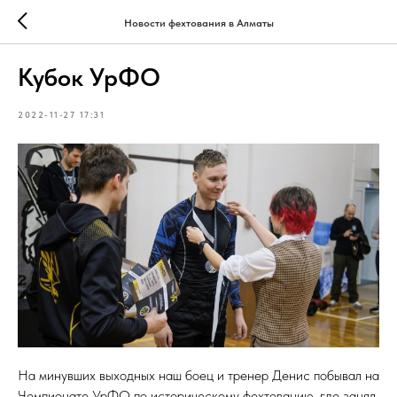
Новости фехтования в Алматы
Кубок УрФО
2022-11-27 17:31
На минувших выходных наш боец и тренер Денис побывал на
Чемпионате УрФО по историческому фехтованию, где занял